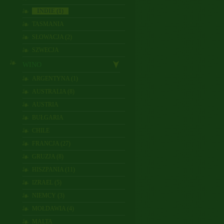
INDIE (1)
TASMANIA
SŁOWACJA (2)
SZWECJA
WINO
ARGENTYNA (1)
AUSTRALIA (8)
AUSTRIA
BUŁGARIA
CHILE
FRANCJA (27)
GRUZJA (8)
HISZPANIA (11)
IZRAEL (5)
NIEMCY (3)
MOŁDAWIA (4)
MALTA