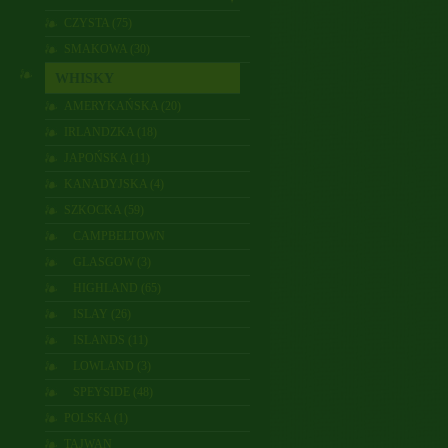
CZYSTA (75)
SMAKOWA (30)
WHISKY
AMERYKAŃSKA (20)
IRLANDZKA (18)
JAPOŃSKA (11)
KANADYJSKA (4)
SZKOCKA (59)
CAMPBELTOWN
GLASGOW (3)
HIGHLAND (65)
ISLAY (26)
ISLANDS (11)
LOWLAND (3)
SPEYSIDE (48)
POLSKA (1)
TAJWAN