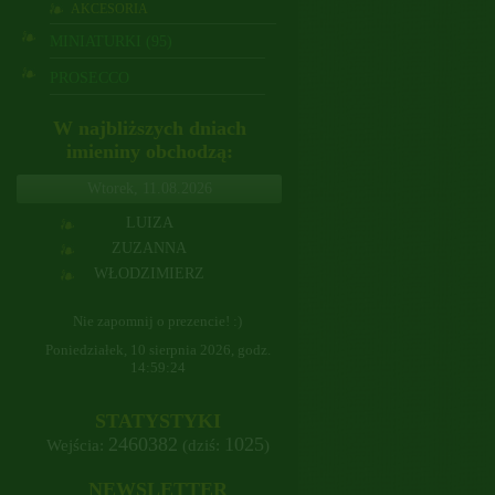
AKCESORIA
MINIATURKI (95)
PROSECCO
W najbliższych dniach
imieniny obchodzą:
Wtorek, 11.08.2026
LUIZA
ZUZANNA
WŁODZIMIERZ
Nie zapomnij o prezencie! :)
Poniedziałek, 10 sierpnia 2026, godz.
14:59:25
STATYSTYKI
2460382
1025
Wejścia:
(dziś:
)
NEWSLETTER