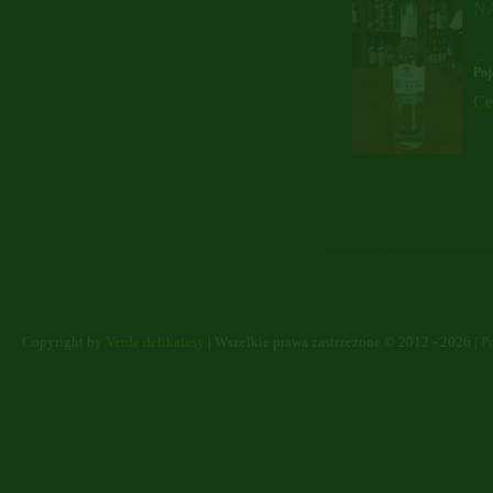
N
...
Poj
Ce
Copyright by
Verde delikatesy
| Wszelkie prawa zastrzeżone © 2012 - 2026 |
Po