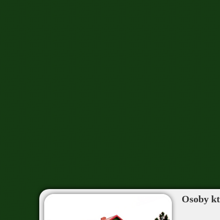
Osoby któ