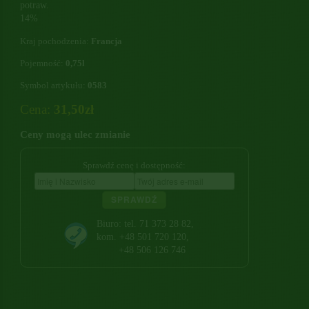
potraw.
14%
Kraj pochodzenia:
Francja
Pojemność:
0,75l
Symbol artykułu:
0583
Cena:
31,50zł
Ceny mogą ulec zmianie
Sprawdź cenę i dostępność:
SPRAWDŹ
Biuro: tel. 71 373 28 82,
kom. +48 501 720 120,
+48 506 126 746