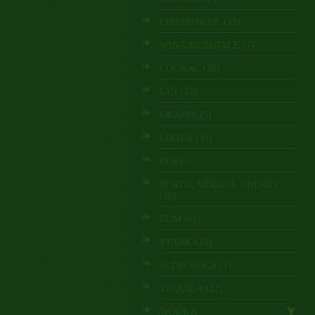
CHAMPAGNE (12)
WINA MUSUJĄCE (7)
COGNAC (26)
GIN (12)
GRAPPA (5)
LIKIER (33)
PISCO
PORTO, MDEIRA, SHERRY
(18)
RUM (61)
STARKA (6)
ŚLIWOWICA (7)
TEQUILA (12)
WÓDKA