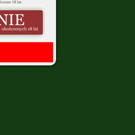
ńczone 18 lat.