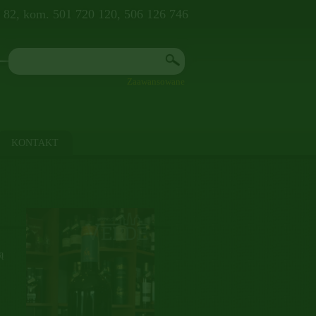
8 82, kom. 501 720 120, 506 126 746
Zaawansowane
KONTAKT
ą