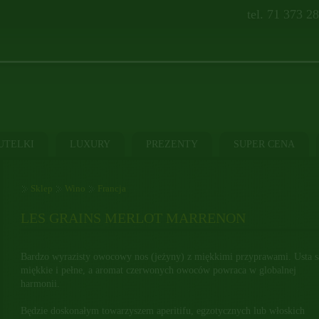
tel. 71 373 2
UTELKI
LUXURY
PREZENTY
SUPER CENA
Sklep
Wino
Francja
LES GRAINS MERLOT MARRENON
Bardzo wyrazisty owocowy nos (jeżyny) z miękkimi przyprawami. Usta s
miękkie i pełne, a aromat czerwonych owoców powraca w globalnej
harmonii.
Będzie doskonałym towarzyszem aperitifu, egzotycznych lub włoskich