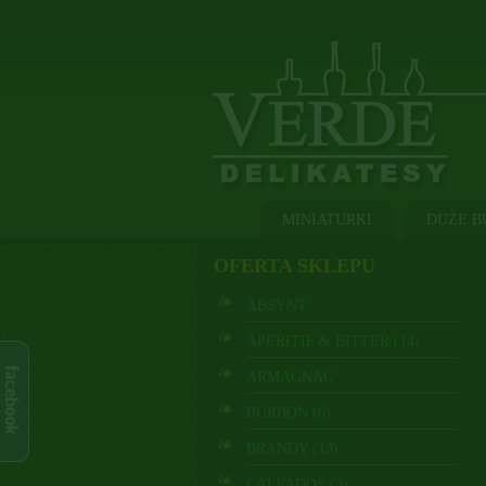
MINIATURKI
DUŻE B
OFERTA SKLEPU
ABSYNT
APERITIF & BITTER (14)
ARMAGNAC
BURBON (6)
BRANDY (13)
CALVADOS (3)