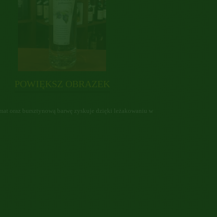
POWIĘKSZ OBRAZEK
at oraz bursztynową barwę zyskuje dzięki leżakowaniu w