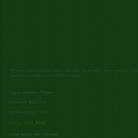
Wyborny trunek produkowany z destylatu śliwkowego. Swój wyjątkowy arom
specjalnie wyselekcjonowanych beczkach
Kraj pochodzenia:
Polska
Pojemność:
0,5 l 72%
Symbol artykułu:
2029
Cena:
124,90zł
Ceny mogą ulec zmianie