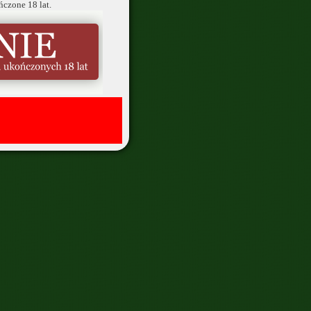
ńczone 18 lat.