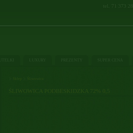
tel. 71 373 2
UTELKI
LUXURY
PREZENTY
SUPER CENA
Sklep
Śliwowica
ŚLIWOWICA PODBESKIDZKA 72% 0,5