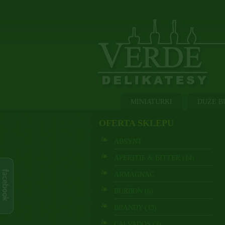
MINIATURKI
DUŻE B
OFERTA SKLEPU
ABSYNT
APERITIF & BITTER (14)
ARMAGNAC
BURBON (6)
BRANDY (13)
CALVADOS (3)