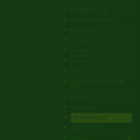
CHAMPAGNE (12)
WINA MUSUJĄCE (7)
COGNAC (26)
GIN (12)
GRAPPA (5)
LIKIER (33)
PISCO
PORTO, MDEIRA, SHERRY
(18)
RUM (61)
STARKA (6)
ŚLIWOWICA (7)
TEQUILA (12)
WÓDKA